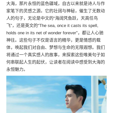
大海，那片永恒的蓝色疆域，自古以来就是诗人与作
家笔下的灵感之源。它的壮阔与神秘，催生了无数动
人的句子，无论是中文的“海阔凭鱼跃，天高任鸟
飞”，还是英文的“The sea, once it casts its spell,
holds one in its net of wonder forever”，都让人心驰
神往。这些句子不仅是语言的精华，更是情感的载
体，唤起我们对自由、梦想与生命的无限遐想。我们
将通过一个真实感人的故事，来探索这些唯美句子如
何串联起人生的起伏，让读者在阅读中感受到大海的
永恒魅力。