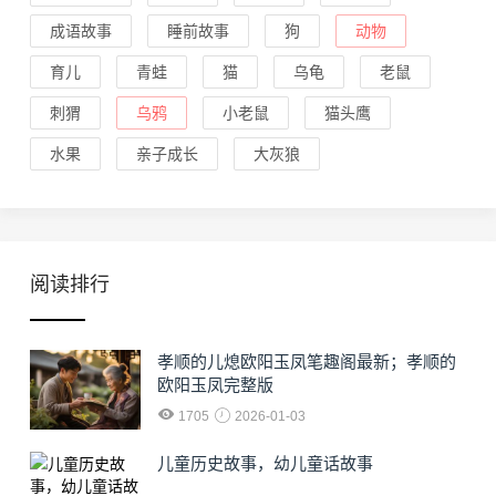
成语故事
睡前故事
狗
动物
育儿
青蛙
猫
乌龟
老鼠
刺猬
乌鸦
小老鼠
猫头鹰
水果
亲子成长
大灰狼
阅读排行
孝顺的儿熄欧阳玉凤笔趣阁最新；孝顺的
欧阳玉凤完整版
1705
2026-01-03
儿童历史故事，幼儿童话故事