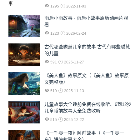
1295
2022-11-03
雨后小雨故事 - 雨后小故事原版动画片观
看
1223
2026-02-24
古代哪些聪慧儿童的故事 古代有哪些聪慧
的儿童
591
2025-11-27
《美人鱼》故事原文（《美人鱼》故事原
文完整版）
519
2025-11-13
儿童故事大全睡前免费在线收听、6到12岁
儿童睡前故事大全免费收听
515
2025-12-22
《一千零一夜》睡前故事（《一千零一
夜》睡前故事大全）