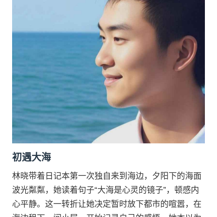
初遇大海
林晓带着日记本第一次独自来到海边，夕阳下的海面
波光粼粼，她读着句子“大海是心灵的镜子”，顿感内
心平静。这一转折让她决定暂时放下都市的喧嚣，在