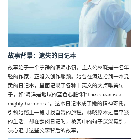
故事背景：遗失的日记本
故事始于一个宁静的滨海小镇，主人公林晓是一名年
轻的作家，正陷入创作瓶颈。她曾在海边拾到一本泛
黄的日记本，里面记录了各种中英文的大海唯美句
子，如“海洋是地球的蓝色心脏”和“The ocean is a
mighty harmonist”。这本日记本成了她的精神寄托，
引领她踏上一段寻找自我的旅程。林晓原本过着平淡
的生活，却在翻阅日记时，被其中的句子深深吸引，
决心追寻这些文字背后的故事。