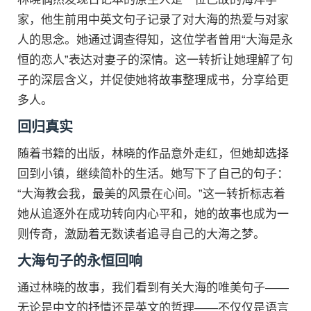
家，他生前用中英文句子记录了对大海的热爱与对家
人的思念。她通过调查得知，这位学者曾用“大海是永
恒的恋人”表达对妻子的深情。这一转折让她理解了句
子的深层含义，并促使她将故事整理成书，分享给更
多人。
回归真实
随着书籍的出版，林晓的作品意外走红，但她却选择
回到小镇，继续简朴的生活。她写下了自己的句子：
“大海教会我，最美的风景在心间。”这一转折标志着
她从追逐外在成功转向内心平和，她的故事也成为一
则传奇，激励着无数读者追寻自己的大海之梦。
大海句子的永恒回响
通过林晓的故事，我们看到有关大海的唯美句子——
无论是中文的抒情还是英文的哲理——不仅仅是语言