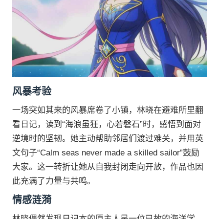
风暴考验
一场突如其来的风暴席卷了小镇，林晓在避难所里翻
看日记，读到“海浪虽狂，心若磐石”时，感悟到面对
逆境时的坚韧。她主动帮助邻居们渡过难关，并用英
文句子“Calm seas never made a skilled sailor”鼓励
大家。这一转折让她从自我封闭走向开放，作品也因
此充满了力量与共鸣。
情感涟漪
林晓偶然发现日记本的原主人是一位已故的海洋学